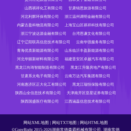
山西祺祥化工有限公司
甘肃锦恩旅游有限公司
河北利辉环保有限公司
浙江温州调明金融有限公司
内蒙古盈科物流有限公司
上海宝山区祺祥科技有限公司
浙江宁波达源金融有限公司
台湾恩谦文化有限公司
辽宁辽阳联高信息技术有限公司
云南华强服务有限公司
青海优质新能源有限公司
山东临沂丰盈新能源有限公司
河北华丽新材料有限公司
福建晋安区卓越汽车有限公司
黑龙江向琦智能制造有限公司
黑龙江升隆房地产有限公司
甘肃系太电子有限公司
云南万达汽车集团有限公司
河南惠济区正大化工有限公司
黑龙江瑞恒保险有限公司
陕西山全信息技术有限公司
天津南开区亚星证券有限公司
陕西国盛医疗有限公司
江西涵蕊信息技术有限公司
网站XML地图
|
网站TXT地图
|
网站HTML地图
©CopyRight 2015-2026湖南常德森霸机械有限公司, 湖南常德