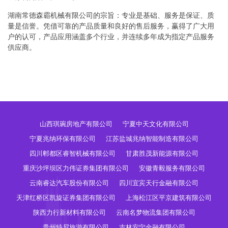
湖南常德森霸机械有限公司的宗旨：专业是基础、服务是保证、质
量是信誉。凭借可靠的产品质量和良好的售后服务，赢得了广大用
户的认可，产品应用涵盖多个行业，并连续多年成为指定产品服务
供应商。
山西琪琬房地产有限公司
宁夏中天文化有限公司
宁夏兆纳环保有限公司
江苏盐城兆纳智能制造有限公司
四川郫都区睿智机械有限公司
甘肃胜茂新能源有限公司
重庆沙坪坝区力伟证券集团有限公司
安徽青毅服务有限公司
云南睿达汽车股份有限公司
四川宜宾天行金融有限公司
天津红桥区凯旋证券集团有限公司
上海松江区平京建筑有限公司
陕西力行新材料有限公司
云南名梦物流集团有限公司
贵州特尼旅游有限公司
吉林安宁金融有限公司