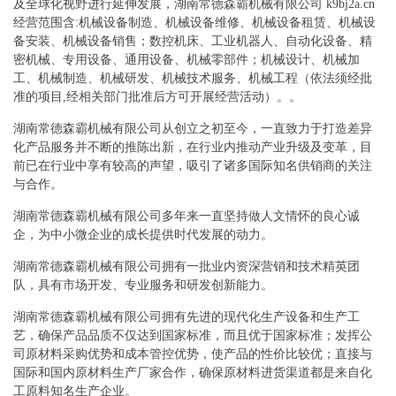
及全球化视野进行延伸发展，湖南常德森霸机械有限公司 k9bj2a.cn
经营范围含:机械设备制造、机械设备维修、机械设备租赁、机械设
备安装、机械设备销售；数控机床、工业机器人、自动化设备、精
密机械、专用设备、通用设备、机械零部件；机械设计、机械加
工、机械制造、机械研发、机械技术服务、机械工程（依法须经批
准的项目,经相关部门批准后方可开展经营活动）。。
湖南常德森霸机械有限公司从创立之初至今，一直致力于打造差异
化产品服务并不断的推陈出新，在行业内推动产业升级及变革，目
前已在行业中享有较高的声望，吸引了诸多国际知名供销商的关注
与合作。
湖南常德森霸机械有限公司多年来一直坚持做人文情怀的良心诚
企，为中小微企业的成长提供时代发展的动力。
湖南常德森霸机械有限公司拥有一批业内资深营销和技术精英团
队，具有市场开发、专业服务和研发创新能力。
湖南常德森霸机械有限公司拥有先进的现代化生产设备和生产工
艺，确保产品品质不仅达到国家标准，而且优于国家标准；发挥公
司原材料采购优势和成本管控优势，使产品的性价比较优；直接与
国际和国内原材料生产厂家合作，确保原材料进货渠道都是来自化
工原料知名生产企业。