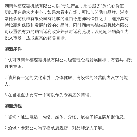
湖南常德森霸机械有限公司以“专注产品，用心服务”为核心价值，一
切以用户需求为中心，如果您看中市场，可以加盟我们品牌。湖南
常德森霸机械有限公司有足够的理由令您伸出信任之手，选择具有
持续赢利保障和发展前景的好品牌。同时湖南常德森霸机械有限公
司设置强有力的销售返利政策并及时返利兑现，以激励经销商全力
投入市场，达成更高的销售目标。
加盟条件
1.认可湖南常德森霸机械有限公司经营理念与发展目标，有着共同发
展的意识。
2.请具备一定的文化素养、身体健康、有较强的经营能力及学习能
力。
3.在当地至少要有一个可以作为专卖店的商铺。
加盟流程
1.咨询：通过电话、网络、媒体、介绍、展会了解品牌加盟信息。
2.洽谈：参观公司写字楼或旗舰店，对品牌深入了解。